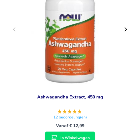
Ashwagandha Extract, 450 mg
12
beoordeling(en)
Vanaf
€ 12,99
In Winkelwagen