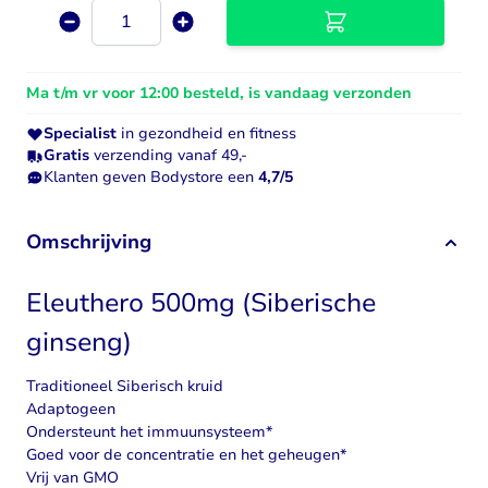
Aantal
Ma t/m vr voor 12:00 besteld, is vandaag verzonden
Specialist
in gezondheid en fitness
Gratis
verzending vanaf 49,-
Klanten geven Bodystore een
4,7/5
Omschrijving
Eleuthero 500mg (Siberische
ginseng)
Traditioneel Siberisch kruid
Adaptogeen
Ondersteunt het immuunsysteem*
Goed voor de concentratie en het geheugen*
Vrij van GMO