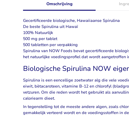
Omschrijving
Ingr
Gecertificeerde biologische, Hawaiiaanse Spirulina
De beste Spirulina uit Hawaï
100% Natuurlijk
500 mg per tablet
500 tabletten per verpakking
Spirulina van NOW Foods bevat gecertificeerde biologi
het natuurlijke voedingsprofiel dat wordt aangetroffen 
Biologische Spirulina NOW eig
Spirulina
is een eencellige zoetwater alg die vele voed
eiwit, bètacaroteen, vitamine B-12 en chlorofyl (bladg
vetzuren. Om die reden wordt het gebruikt als aanvullin
caloriearm dieet.
In tegenstelling tot de meeste andere algen, zoals chlo
gemakkelijk verteerd wordt en de voedingsstoffen in 