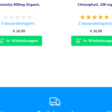
hlorella 500mg Organic
Chlorophyll, 100 m
0
beoordeling(en)
2
beoordeling(en)
€ 16,99
€ 16,99
In Winkelwagen
In Winkelwag