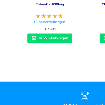
Chlorella 1000mg
C
32
beoordeling(en)
€ 19,49
In Winkelwagen