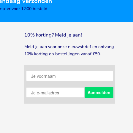
andaag verzonden
ma-vr voor 12:00 besteld
10% korting? Meld je aan!
Meld je aan voor onze nieuwsbrief en ontvang
10% korting op bestellingen vanaf €50.
Je voornaam
Je e-mailadres
Aanmelden