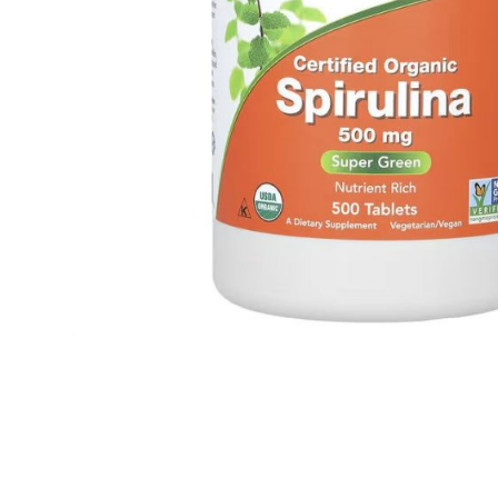
Taurine
Rhodiola
Bekijk alles
Bekijk alles