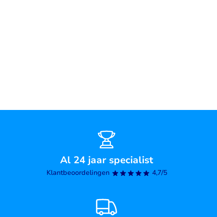
Al 24 jaar specialist
Klantbeoordelingen
4,7/5