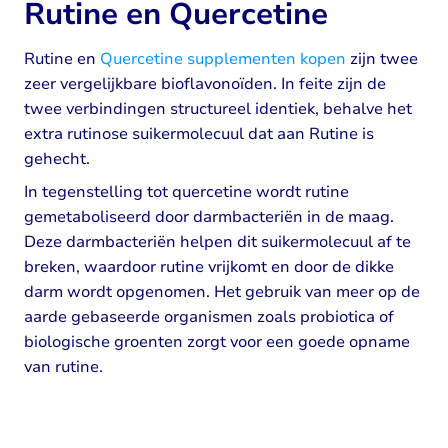
Rutine en Quercetine
Rutine en
Quercetine supplementen kopen
zijn twee
zeer vergelijkbare bioflavonoïden. In feite zijn de
twee verbindingen structureel identiek, behalve het
extra rutinose suikermolecuul dat aan Rutine is
gehecht.
In tegenstelling tot quercetine wordt rutine
gemetaboliseerd door darmbacteriën in de maag.
Deze darmbacteriën helpen dit suikermolecuul af te
breken, waardoor rutine vrijkomt en door de dikke
darm wordt opgenomen. Het gebruik van meer op de
aarde gebaseerde organismen zoals probiotica of
biologische groenten zorgt voor een goede opname
van rutine.