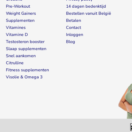
Pre-Workout
14 dagen bedenktijd
Weight Gainers
Bestellen vanuit België
Supplementen
Betalen
Vitamines
Contact
Vitamine D
Inloggen
Testosteron booster
Blog
Slaap supplementen
Snel aankomen
Citrulline
Fitness supplementen
Visolie & Omega 3