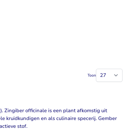
Toon
 Zingiber officinale is een plant afkomstig uit
le kruidkundigen en als culinaire specerij. Gember
ctieve stof.