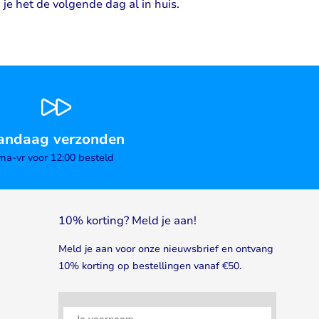
je het de volgende dag al in huis.
andaag verzonden
ma-vr voor 12:00 besteld
10% korting? Meld je aan!
Meld je aan voor onze nieuwsbrief en ontvang
10% korting op bestellingen vanaf €50.
Je voornaam