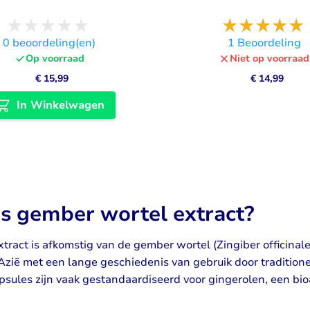
0
beoordeling(en)
1
Beoordeling
Op voorraad
Niet op voorraad
€ 15,99
€ 14,99
In Winkelwagen
is gember wortel extract?
ract is afkomstig van de gember wortel (Zingiber officinale).
Azië met een lange geschiedenis van gebruik door traditione
psules zijn vaak gestandaardiseerd voor gingerolen, een bioa