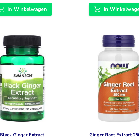
In Winkelwagen
In Winkelwag
Black Ginger Extract
Ginger Root Extract 2