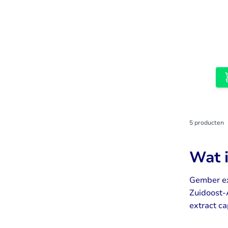
5
producten
Wat 
Gember ext
Zuidoost-
extract ca