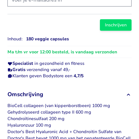
Inschrijven
Inhoud:
180 veggie capsules
Ma t/m vr voor 12:00 besteld, is vandaag verzonden
Specialist
in gezondheid en fitness
Gratis
verzending vanaf 49,-
Klanten geven Bodystore een
4,7/5
Omschrijving
BioCell collageen (van kippenborstbeen) 1000 mg
Gehydrolyseerd collageen type II 600 mg
Chondroïtinesulfaat 200 mg
Hyaluronzuur 100 mg
Doctor's Best Hyaluronic Acid + Chondroitin Sulfate van
Doctor's Best bevat 1000 mg van het gepatenteerde BioCell