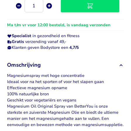
Aantal
Ma t/m vr voor 12:00 besteld, is vandaag verzonden
Specialist
in gezondheid en fitness
Gratis
verzending vanaf 49,-
Klanten geven Bodystore een
4,7/5
Omschrijving
Magnesiumspray met hoge concentratie
Ideaal voor na het sporten of voor het slapen gaan
Effectieve magnesium opname
100% natuurlijke bron
Geschikt voor vegetariërs en vegans
Magnesium Oil Original Spray van BetterYou is onze
sterkste en zuiverste Magnesium Olie en biedt de ultieme
manier om het magnesiumgehalte aan te vullen. Een
eenvoudige en bewezen methode van
magnesiumsuppletie
.