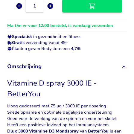
Aantal
Ma t/m vr voor 12:00 besteld, is vandaag verzonden
Specialist
in gezondheid en fitness
Gratis
verzending vanaf 49,-
Klanten geven Bodystore een
4,7/5
Omschrijving
Vitamine D spray 3000 IE -
BetterYou
Hoog gedoseerd met 75 µg / 3000 IE per dosering
Snelle opname en optimale dagelijkse ondersteuning
Goed voor de werking van de spieren en voor het skelet
Heeft een positieve invloed op het immuunsysteem
Dlux 3000 Vitamine D3 Mondspray
van
BetterYou
is een