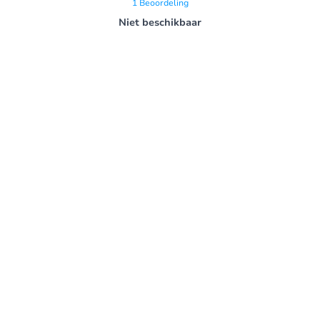
1
Beoordeling
Niet beschikbaar