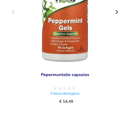
Pepermuntolie capsules
0
beoordeling(en)
€ 14,49