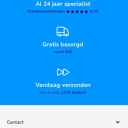
Al 24 jaar specialist
Klantbeoordelingen
4,7/5
Gratis bezorgd
vanaf €49
Vandaag verzonden
ma-vr voor 12:00 besteld
Contact