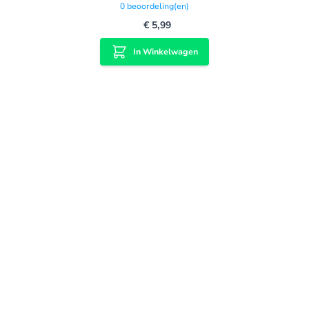
0
beoordeling(en)
€ 5,99
In Winkelwagen