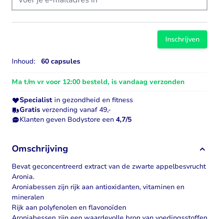
Inschrijven
Inhoud:
60 capsules
Ma t/m vr voor 12:00 besteld, is vandaag verzonden
Specialist
in gezondheid en fitness
Gratis
verzending vanaf 49,-
Klanten geven Bodystore een
4,7/5
Omschrijving
Bevat geconcentreerd extract van de zwarte appelbesvrucht
Aronia.
Aroniabessen zijn rijk aan antioxidanten, vitaminen en
mineralen
Rijk aan polyfenolen en flavonoïden
Aroniabessen zijn een waardevolle bron van voedingsstoffen