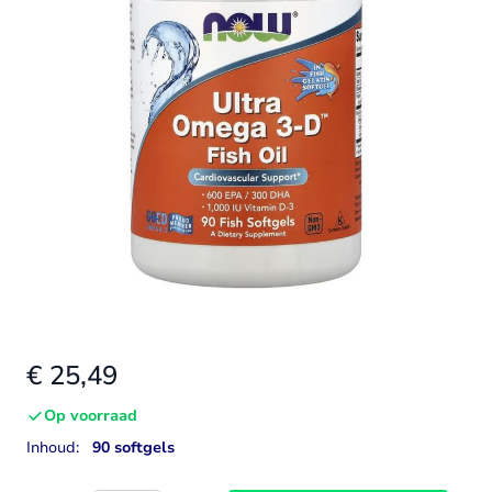
€ 25,49
Op voorraad
Inhoud:
90 softgels