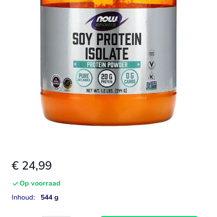
€ 24,99
Op voorraad
Inhoud:
544 g