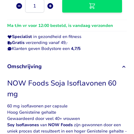
Aantal
Ma t/m vr voor 12:00 besteld, is vandaag verzonden
Specialist
in gezondheid en fitness
Gratis
verzending vanaf 49,-
Klanten geven Bodystore een
4,7/5
Omschrijving
NOW Foods Soja Isoflavonen 60
mg
60 mg isoflavonen per capsule
Hoog Genisteïne gehalte
Gewaardeerd door veel 40+ vrouwen
Soy Isoflavones
van
NOW Foods
zijn gewonnen door een
uniek proces dat resulteert in een hoger Genisteïne gehalte -