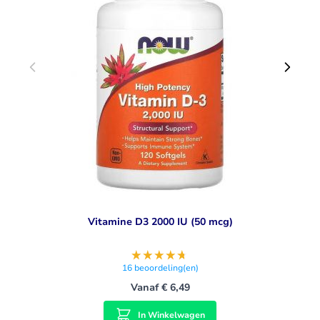
Vitamine D3 2000 IU (50 mcg)
16
beoordeling(en)
Vanaf
€ 6,49
In Winkelwagen