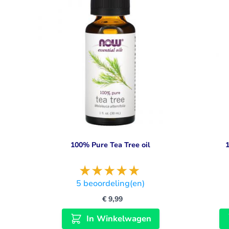
100% Pure Tea Tree oil
5
beoordeling(en)
€ 9,99
In Winkelwagen