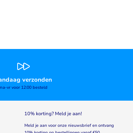
andaag verzonden
ma-vr voor 12:00 besteld
10% korting? Meld je aan!
Meld je aan voor onze nieuwsbrief en ontvang
10% korting op bestellingen vanaf €50.