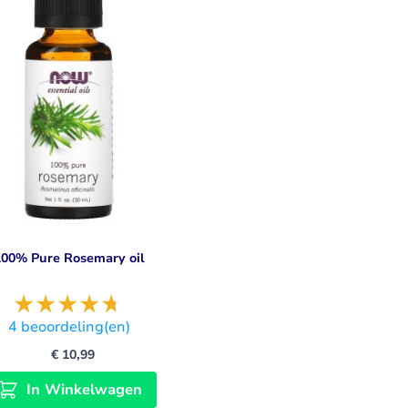
100% Pure Rosemary oil
4
beoordeling(en)
€ 10,99
In Winkelwagen