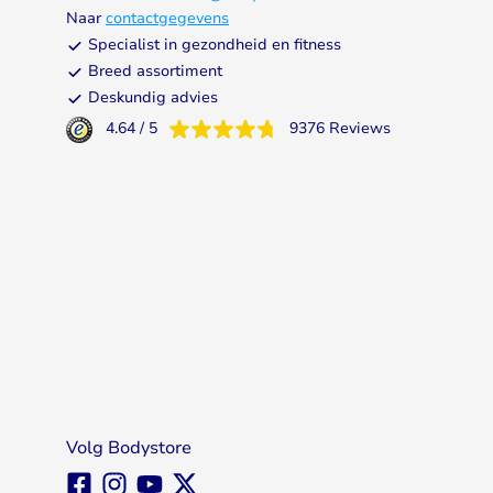
Naar
contactgegevens
Specialist in gezondheid en fitness
Breed assortiment
Deskundig advies
4.64
/
5
9376
Reviews
Volg Bodystore