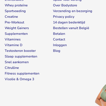
Whey proteïne
Over Bodystore
Sportvoeding
Verzending en bezorging
Creatine
Privacy policy
Pre-Workout
14 dagen bedenktijd
Weight Gainers
Bestellen vanuit België
Supplementen
Betalen
Vitamines
Contact
Vitamine D
Inloggen
Testosteron booster
Blog
Slaap supplementen
Snel aankomen
Citrulline
Fitness supplementen
Visolie & Omega 3