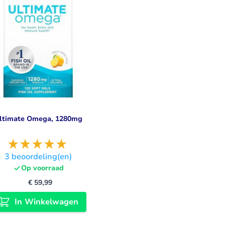
ltimate Omega, 1280mg
3
beoordeling(en)
Op voorraad
€ 59,99
In Winkelwagen