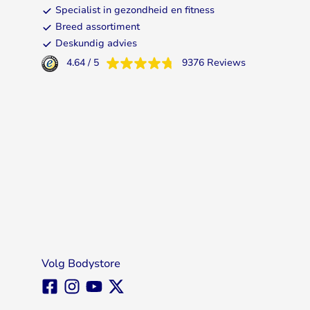
Specialist in gezondheid en fitness
Breed assortiment
Deskundig advies
4.64
/
5
9376
Reviews
Volg Bodystore