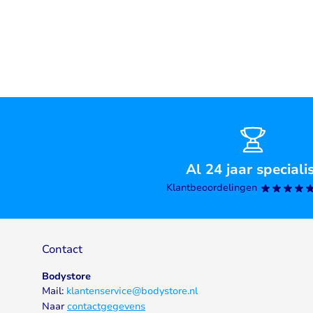
Al 24 jaar speciali
Klantbeoordelingen
Contact
Bodystore
Mail:
klantenservice@bodystore.nl
Naar
contactgegevens