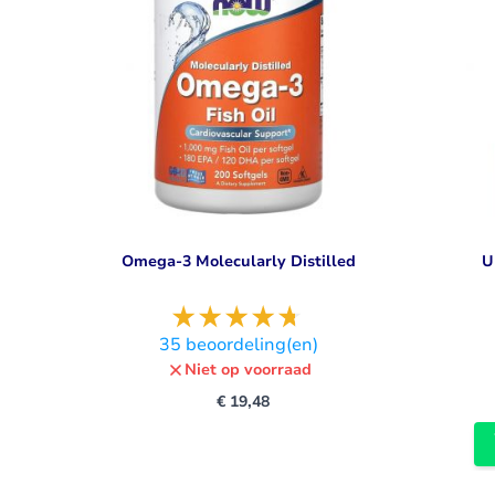
Omega-3 Molecularly Distilled
U
35
beoordeling(en)
Niet op voorraad
€ 19,48