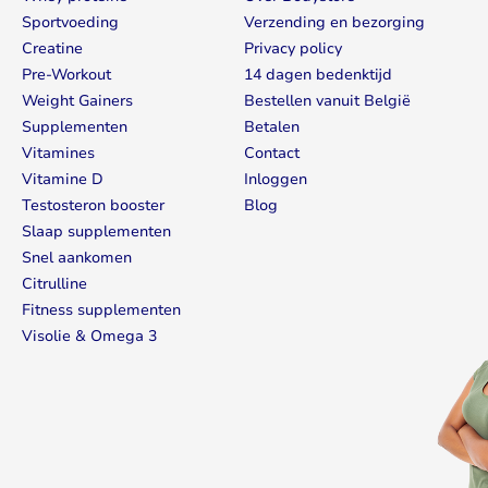
Sportvoeding
Verzending en bezorging
Creatine
Privacy policy
Pre-Workout
14 dagen bedenktijd
Weight Gainers
Bestellen vanuit België
Supplementen
Betalen
Vitamines
Contact
Vitamine D
Inloggen
Testosteron booster
Blog
Slaap supplementen
Snel aankomen
Citrulline
Fitness supplementen
Visolie & Omega 3