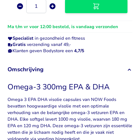
Aantal
Ma t/m vr voor 12:00 besteld, is vandaag verzonden
Specialist
in gezondheid en fitness
Gratis
verzending vanaf 49,-
Klanten geven Bodystore een
4,7/5
Omschrijving
Omega-3 300mg EPA & DHA
Omega 3 EPA DHA visolie capsules van NOW Foods
bevatten hoogwaardige visolie met een optimale
verhouding van de belangrijke omega-3 vetzuren EPA en
DHA. Elke softgel levert 1000 mg visolie, waarvan 180 mg
EPA en 120 mg DHA. Deze omega-3 vetzuren zijn essentiële
vetten die je lichaam nodig heeft en die je vaak niet
voldoende via voeding binnenkrijgt.