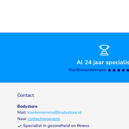
Al 24 jaar speciali
Klantbeoordelingen
Contact
Bodystore
Mail:
klantenservice@bodystore.nl
Naar
contactgegevens
Specialist in gezondheid en fitness