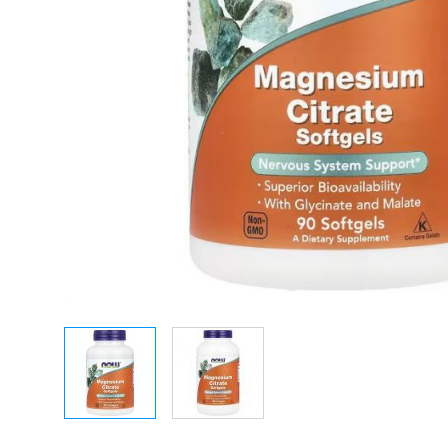
Taurine
Rhodiola
Bekijk alles
Bekijk alles
View larger image
View larger image