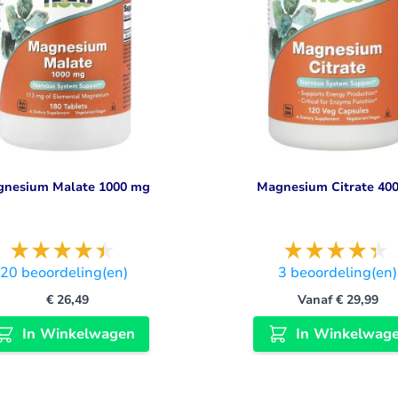
nesium Malate 1000 mg
Magnesium Citrate 40
20
beoordeling(en)
3
beoordeling(en)
€ 26,49
Vanaf
€ 29,99
In Winkelwagen
In Winkelwag