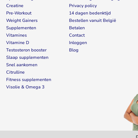
Creatine
Privacy policy
Pre-Workout
14 dagen bedenktijd
Weight Gainers
Bestellen vanuit België
Supplementen
Betalen
Vitamines
Contact
Vitamine D
Inloggen
Testosteron booster
Blog
Slaap supplementen
Snel aankomen
Citrulline
Fitness supplementen
Visolie & Omega 3