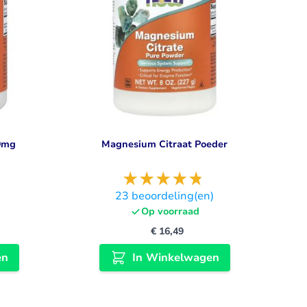
0mg
Magnesium Citraat Poeder
23
beoordeling(en)
Op voorraad
€ 16,49
en
In Winkelwagen