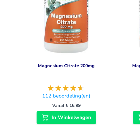
Magnesium Citrate 200mg
Mag
112
beoordeling(en)
Vanaf
€ 16,99
In Winkelwagen