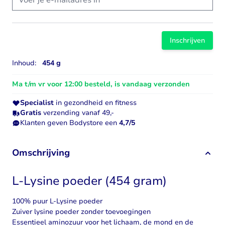
Inschrijven
Inhoud:
454 g
Ma t/m vr voor 12:00 besteld, is vandaag verzonden
Specialist
in gezondheid en fitness
Gratis
verzending vanaf 49,-
Klanten geven Bodystore een
4,7/5
Omschrijving
L-Lysine poeder (454 gram)
100% puur L-Lysine poeder
Zuiver lysine poeder zonder toevoegingen
Essentieel aminozuur voor het lichaam, de mond en de