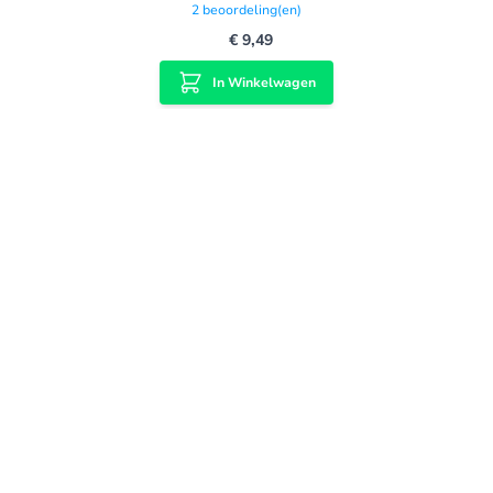
2
beoordeling(en)
€ 9,49
In Winkelwagen