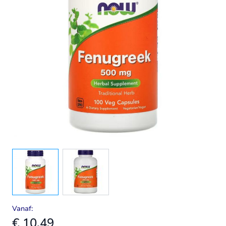
View larger image
View larger image
Vanaf:
€ 10,49