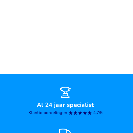
Al 24 jaar specialist
Klantbeoordelingen
4,7/5