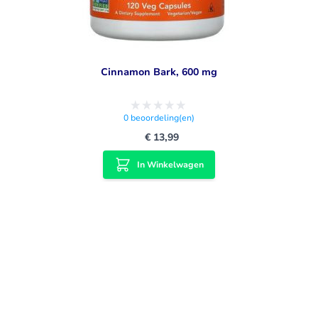
Cinnamon Bark, 600 mg
0
beoordeling(en)
€ 13,99
In Winkelwagen