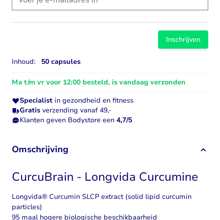
Inschrijven
Inhoud:
50 capsules
Ma t/m vr voor 12:00 besteld, is vandaag verzonden
Specialist
in gezondheid en fitness
Gratis
verzending vanaf 49,-
Klanten geven Bodystore een
4,7/5
Omschrijving
CurcuBrain - Longvida Curcumine
Longvida® Curcumin SLCP extract (solid lipid curcumin
particles)
95 maal hogere biologische beschikbaarheid