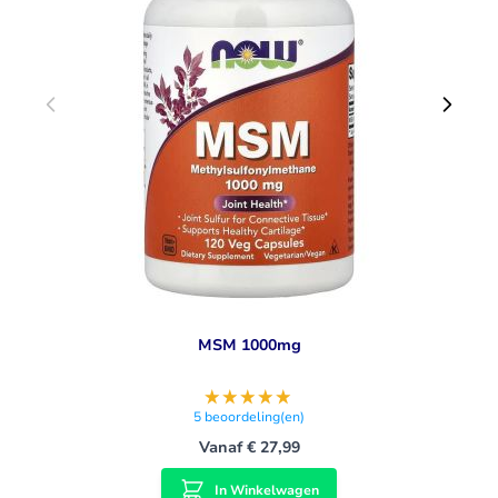
MSM 1000mg
5
beoordeling(en)
Vanaf
€ 27,99
In Winkelwagen