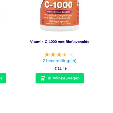
Vitamin C-1000 met Bioflavonoids
2
beoordeling(en)
€ 12,49
n
In Winkelwagen