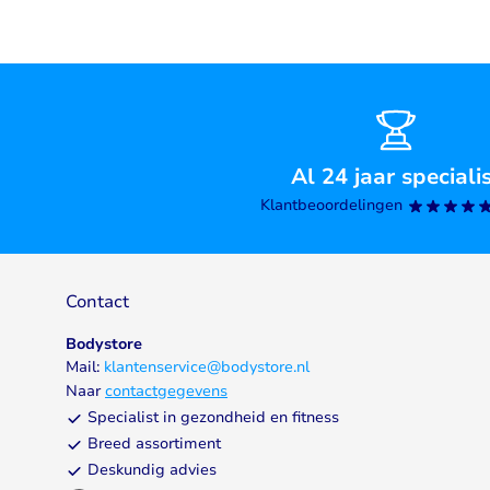
Al 24 jaar speciali
Klantbeoordelingen
Contact
Bodystore
Mail:
klantenservice@bodystore.nl
Naar
contactgegevens
Specialist in gezondheid en fitness
Breed assortiment
Deskundig advies