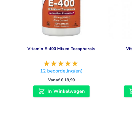
Vitamin E-400 Mixed Tocopherols
Vi
12
beoordeling(en)
Vanaf
€ 18,99
In Winkelwagen