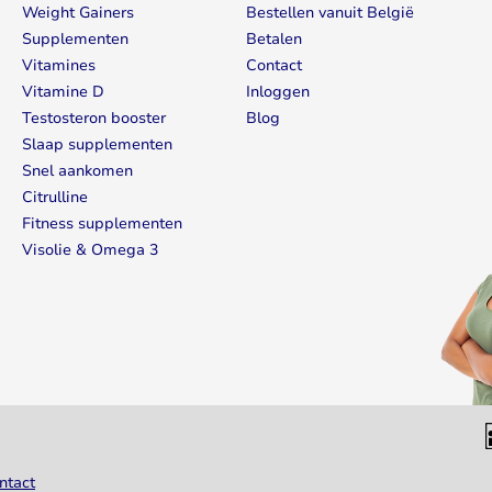
Weight Gainers
Bestellen vanuit België
Supplementen
Betalen
Vitamines
Contact
Vitamine D
Inloggen
Testosteron booster
Blog
Slaap supplementen
Snel aankomen
Citrulline
Fitness supplementen
Visolie & Omega 3
ntact