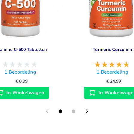
tamine C-500 Tabletten
Turmeric Curcumin
1
Beoordeling
1
Beoordeling
€ 8,99
€ 24,99
In Winkelwagen
In Winkelwage