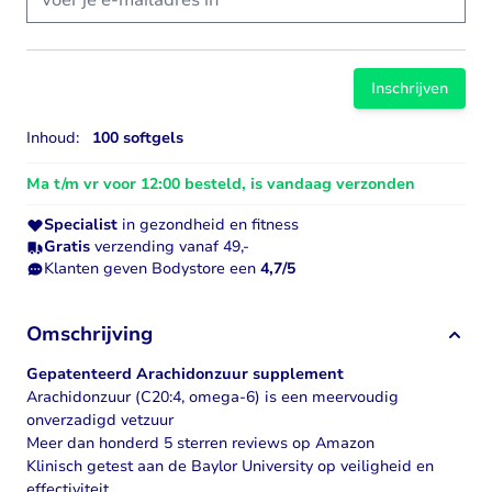
Inschrijven
Inhoud:
100 softgels
Ma t/m vr voor 12:00 besteld, is vandaag verzonden
Specialist
in gezondheid en fitness
Gratis
verzending vanaf 49,-
Klanten geven Bodystore een
4,7/5
Omschrijving
Gepatenteerd Arachidonzuur supplement
Arachidonzuur (C20:4, omega-6) is een meervoudig
onverzadigd vetzuur
Meer dan honderd 5 sterren reviews op Amazon
Klinisch getest aan de Baylor University op veiligheid en
effectiviteit