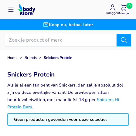
Ga naar de inhoud
0
Inloggen
Mandje
Koop nu, betaal later
Home
>
Brands
>
Snickers Protein
Snickers Protein
Als je al een fan bent van Snickers, dan zal je absoluut dol
zijn op deze eiwitrijke variant! De eiwitrepen zitten
boordevol eiwitten, met maar liefst 18 g per
Snickers Hi
Protein Bars
.
Geen producten gevonden voor deze selectie.