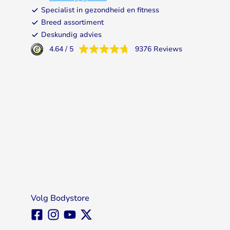
Specialist in gezondheid en fitness
Breed assortiment
Deskundig advies
4.64
/
5
9376
Reviews
Volg Bodystore