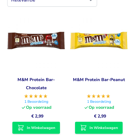
M&M Protein Bar-
M&M Protein Bar-Peanut
Chocolate
1
Beoordeling
1
Beoordeling
Op voorraad
Op voorraad
€ 2,99
€ 2,99
In Winkelwagen
In Winkelwagen