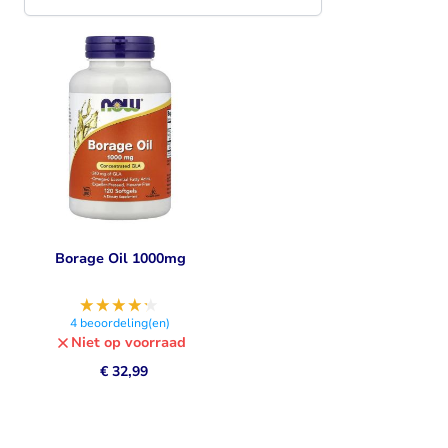
Borage Oil 1000mg
4
beoordeling(en)
Niet op voorraad
€ 32,99