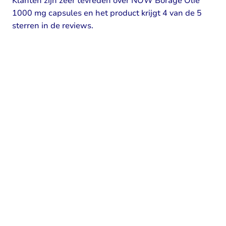
Klanten zijn zeer tevreden over NOW Borage Olie
1000 mg capsules en het product krijgt 4 van de 5
sterren in de reviews.