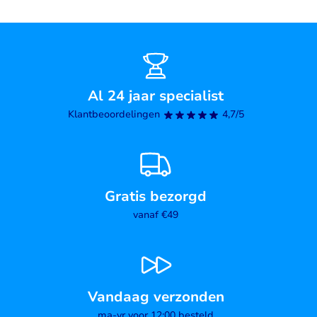
Al 24 jaar specialist
Klantbeoordelingen
4,7/5
Gratis bezorgd
vanaf €49
Vandaag verzonden
ma-vr voor 12:00 besteld