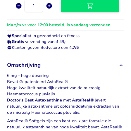
Aantal
Ma t/m vr voor 12:00 besteld, is vandaag verzonden
Specialist
in gezondheid en fitness
Gratis
verzending vanaf 49,-
Klanten geven Bodystore een
4,7/5
Omschrijving
6 mg - hoge dosering
Bevat Gepatenteerd AstaReal®
Hoge kwaliteit natuurlijk extract van de microalg
Haematococcus pluvialis
Doctor's Best Astaxanthine
met
AstaReal®
levert
natuurlijke astaxanthine uit oplosmiddelvrije extracten van
de microalg Haematococcus pluvialis.
AstaReal® Softgels zijn een kant-en-klare formule die
natuurlijk
astaxanthine
van hoge kwaliteit bevat. AstaReal®