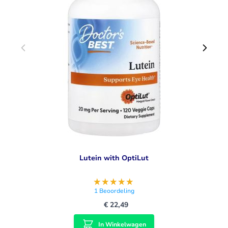
Lutein with OptiLut
1
Beoordeling
€ 22,49
In Winkelwagen