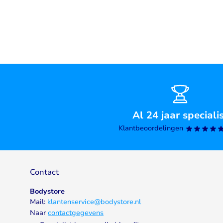
Al 24 jaar speciali
Klantbeoordelingen
Contact
Bodystore
Mail:
klantenservice@bodystore.nl
Naar
contactgegevens