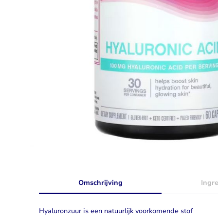
Taurine
Rhodiola
Bekijk alles
Bekijk alles
Omschrijving
Ingr
Hyaluronzuur is een natuurlijk voorkomende stof