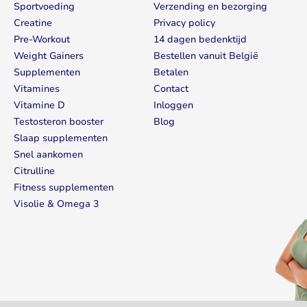
Sportvoeding
Verzending en bezorging
Creatine
Privacy policy
Pre-Workout
14 dagen bedenktijd
Weight Gainers
Bestellen vanuit België
Supplementen
Betalen
Vitamines
Contact
Vitamine D
Inloggen
Testosteron booster
Blog
Slaap supplementen
Snel aankomen
Citrulline
Fitness supplementen
Visolie & Omega 3