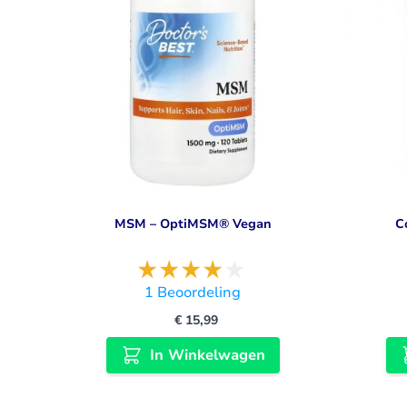
MSM – OptiMSM® Vegan
C
1
Beoordeling
€ 15,99
In Winkelwagen