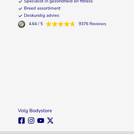
Specialist in gezondheid en fitness
Breed assortiment
Deskundig advies
4.64
/
5
9376
Reviews
Volg Bodystore