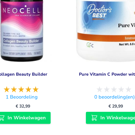
ollagen Beauty Builder
Pure Vitamin C Powder wi
1
Beoordeling
0
beoordeling(en)
€ 32,99
€ 29,99
In Winkelwagen
In Winkelwag